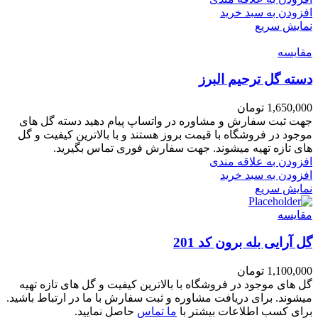
افزودن به سبد خرید
نمایش سریع
مقايسه
دسته گل ترحیم البرز
1,650,000
تومان
جهت ثبت سفارش و مشاوره در واتساپ پیام دهید دسته گل های
موجود در فروشگاه با قیمت بروز هستند و با بالاترین کیفیت و گل
های تازه تهیه میشوند. جهت سفارش فوری تماس بگیرید.
افزودن به علاقه مندی
افزودن به سبد خرید
نمایش سریع
مقايسه
گل آرایی بله برون کد 201
1,100,000
تومان
گل های موجود در فروشگاه با بالاترین کیفیت و گل های تازه تهیه
میشوند. برای دریافت مشاوره و ثبت سفارش با ما در ارتباط باشید.
برای کسب اطلاعات بیشتر با
ما تماس
حاصل نمایید.