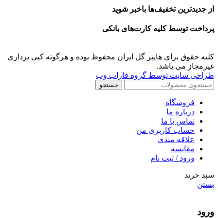
از جدیدترین تخفیف‌ها باخبر شوید
پرداخت توسط کلیه کارت‌های بانکی
کلیه حقوق برای هایپر گل ایران محفوظ بوده و هرگونه کپی برداری
غیرمجاز می باشد.
طراحی سایت توسط گروه فاراب وب
جستجو
فروشگاه
درباره ما
تماس با ما
حساب کاربری من
علاقه مندی
مقايسه
ورود / ثبت نام
سبد خرید
بستن
ورود