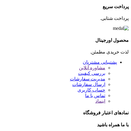
پرداخت سریع
پرداخت شتابی.
محصول اورجینال
لذت خریدی مطمئن.
پشتیبانی مشتریان
مشاوره آنلاین
بررسی کیفیت
مدیریت سفارشات
ارسال سفارشات
حساب کاربری
تماس با ما
اینماد
نمادهای اعتبار فروشگاه
با ما همراه باشید