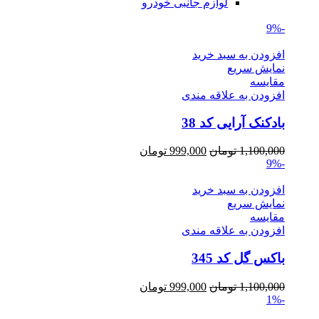
لوازم جانبی خودرو
-9%
افزودن به سبد خرید
نمایش سریع
مقايسه
افزودن به علاقه مندی
بادکنک آرایی کد 38
Current
Original
1,100,000
تومان
999,000
تومان
price
price
-9%
is:
was:
1,100,000 تومان.
999,000 تومان.
افزودن به سبد خرید
نمایش سریع
مقايسه
افزودن به علاقه مندی
باکس گل کد 345
Current
Original
1,100,000
تومان
999,000
تومان
price
price
-1%
is:
was: