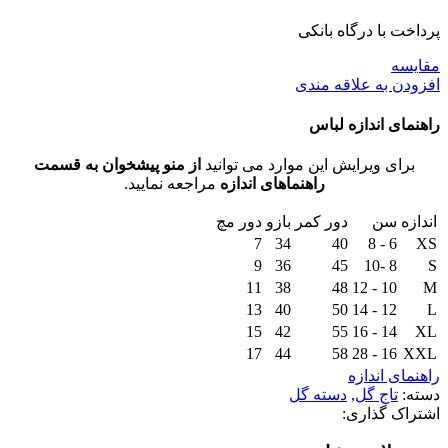
پرداخت با درگاه بانکی
مقايسه
افزودن به علاقه مندی
راهنمای اندازه لباس
برای ویرایش این موارد می توانید
از منو پیشخوان به قسمت
راهنماهای اندازه
مراجعه نمایید.
اندازه
سن
دور کمر
بازو
دور مچ
7
34
40
6 - 8
XS
9
36
45
8 -10
S
11
38
48
10 - 12
M
13
40
50
12 - 14
L
15
42
55
14 - 16
XL
17
44
58
16 - 28
XXL
راهنمای اندازه
دسته:
تاج گل
,
دسته گل
اشتراک گذاری: