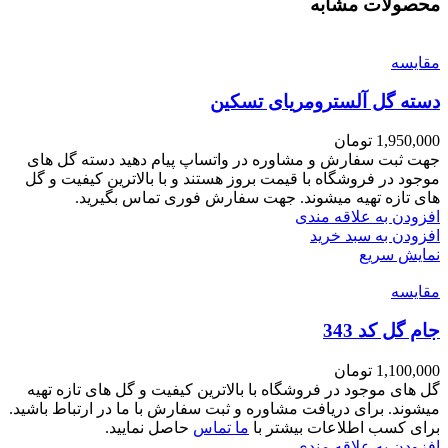
محصولات مشابه
مقايسه
دسته گل آلسترومریای تسکین
1,950,000
تومان
جهت ثبت سفارش و مشاوره در واتساپ پیام دهید دسته گل های
موجود در فروشگاه با قیمت بروز هستند و با بالاترین کیفیت و گل
های تازه تهیه میشوند. جهت سفارش فوری تماس بگیرید.
افزودن به علاقه مندی
افزودن به سبد خرید
نمایش سریع
مقايسه
جام گل کد 343
1,100,000
تومان
گل های موجود در فروشگاه با بالاترین کیفیت و گل های تازه تهیه
میشوند. برای دریافت مشاوره و ثبت سفارش با ما در ارتباط باشید.
برای کسب اطلاعات بیشتر با
ما تماس
حاصل نمایید.
افزودن به علاقه مندی