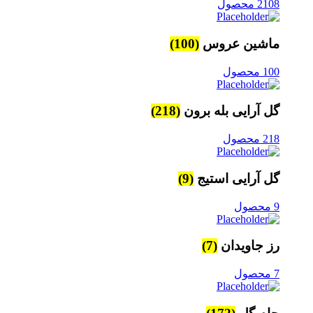
2108 محصول
ماشین عروس
(100)
100 محصول
گل آرایی بله برون
(218)
218 محصول
گل آرایی استیج
(9)
9 محصول
رز جاویدان
(7)
7 محصول