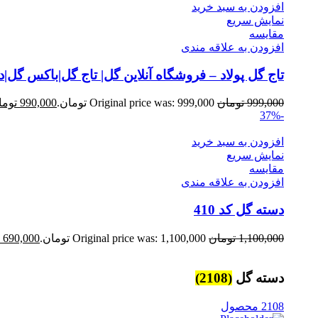
افزودن به سبد خرید
نمایش سریع
مقايسه
افزودن به علاقه مندی
تاج گل پولاد – فروشگاه آنلاین گل| تاج گل|باکس گل
999,000
تومان
Original price was: 999,000 تومان.
990,000
توما
-37%
افزودن به سبد خرید
نمایش سریع
مقايسه
افزودن به علاقه مندی
دسته گل کد 410
1,100,000
تومان
Original price was: 1,100,000 تومان.
690,000
دسته گل
(2108)
2108 محصول