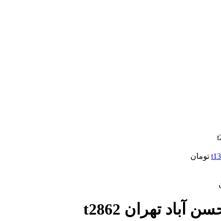
تومان
باد تهران t2862