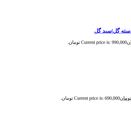
|دسته گل|سبد گل
ن
Current price is: 990,000 تومان.
تومان
Current price is: 690,000 تومان.