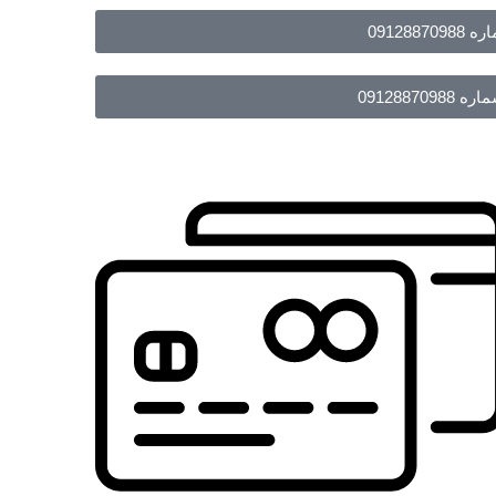
091288
09128870