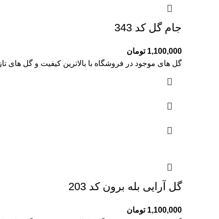
جام گل کد 343
1,100,000
تومان
گل های موجود در فروشگاه با بالاترین کیفیت و گل های تا
گل آرایی بله برون کد 203
1,100,000
تومان