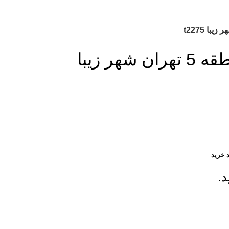
خرید تاج گل از گل فروشی منطقه 5 تهران شهر زیبا
 خرید
د.