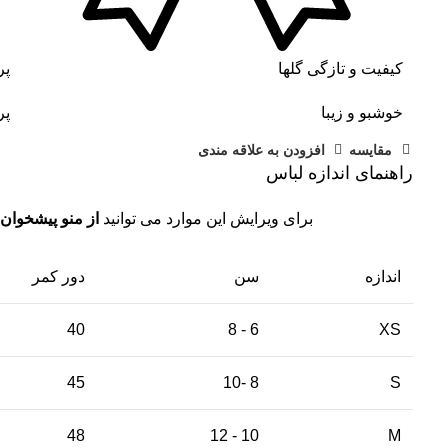
کیفیت و تازگی گلها
پر
خوشبو و زیبا
پر
مقايسه
افزودن به علاقه مندی
راهنمای اندازه لباس
برای ویرایش این موارد می توانید
از منو پیشخوان 
اندازه
سن
دور کمر
40
6 - 8
XS
45
8 -10
S
48
10 - 12
M