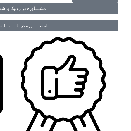
مشــــاوره در روبیکا با شماره 70988
مشـــــاوره در بلــــــه با شماره 988