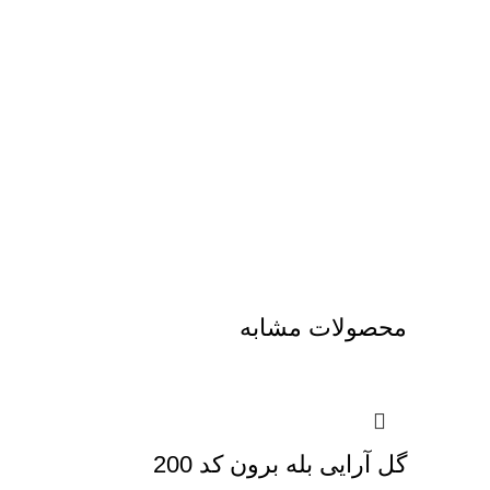
محصولات مشابه
گل آرایی بله برون کد 200