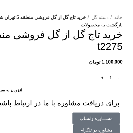
خانه
دسته گل
خرید تاج گل از گل فروشی منطقه 5 تهران شهر زیبا t2275
بازگشت به محصولات
t2275
1,100,000
تومان
افزودن به سبد
برای دریافت مشاوره با ما در ارتباط باشی
مشـــاوره واتساپ
مشاوره در تلگرام