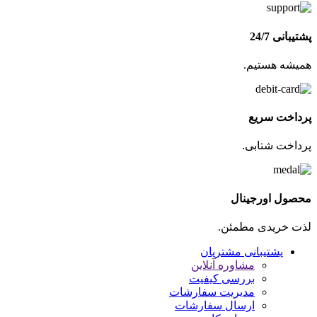
پشتیبانی 24/7
همیشه هستیم.
پرداخت سریع
پرداخت شتابی.
محصول اورجینال
لذت خریدی مطمئن.
پشتیبانی مشتریان
مشاوره آنلاین
بررسی کیفیت
مدیریت سفارشات
ارسال سفارشات