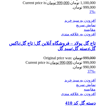
1,100,000 تومان.
999,000
تومان
Current price is:
999,000 تومان.
-1%
افزودن به سبد خرید
نمایش سریع
مقايسه
افزودن به علاقه مندی
تاج گل پولاد – فروشگاه آنلاین گل| تاج گل|باکس
گل|دسته گل|سبد گل
999,000
تومان
Original price was:
999,000 تومان.
990,000
تومان
Current price is:
990,000 تومان.
-37%
افزودن به سبد خرید
نمایش سریع
مقايسه
افزودن به علاقه مندی
دسته گل کد 410