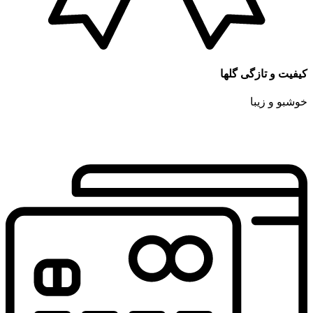
کیفیت و تازگی گلها
خوشبو و زیبا