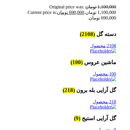
1,100,000
تومان
Original price was:
1,100,000 تومان.
690,000
تومان
Current price is:
690,000 تومان.
دسته گل
(2108)
2108 محصول
ماشین عروس
(100)
100 محصول
گل آرایی بله برون
(218)
218 محصول
گل آرایی استیج
(9)
9 محصول