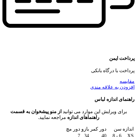
پرداخت ایمن
پرداخت با درگاه بانکی
مقايسه
افزودن به علاقه مندی
راهنمای اندازه لباس
برای ویرایش این موارد می توانید
از منو پیشخوان به قسمت
راهنماهای اندازه
مراجعه نمایید.
اندازه
سن
دور کمر
بازو
دور مچ
7
34
40
6 - 8
XS