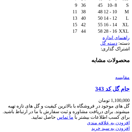
9
36
45
8 -10
S
11
38
48
10 - 12
M
13
40
50
12 - 14
L
15
42
55
14 - 16
XL
17
44
58
16 - 28
XXL
راهنمای اندازه
دسته:
دسته گل
اشتراک گذاری:
محصولات مشابه
مقايسه
جام گل کد 343
1,100,000
تومان
گل های موجود در فروشگاه با بالاترین کیفیت و گل های تازه تهیه
میشوند. برای دریافت مشاوره و ثبت سفارش با ما در ارتباط باشید.
برای کسب اطلاعات بیشتر با
ما تماس
حاصل نمایید.
افزودن به علاقه مندی
افزودن به سبد خرید