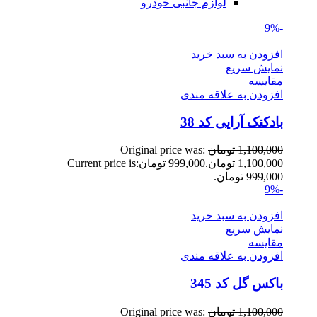
لوازم جانبی خودرو
-9%
افزودن به سبد خرید
نمایش سریع
مقايسه
افزودن به علاقه مندی
بادکنک آرایی کد 38
1,100,000
تومان
Original price was:
1,100,000 تومان.
999,000
تومان
Current price is:
999,000 تومان.
-9%
افزودن به سبد خرید
نمایش سریع
مقايسه
افزودن به علاقه مندی
باکس گل کد 345
1,100,000
تومان
Original price was: