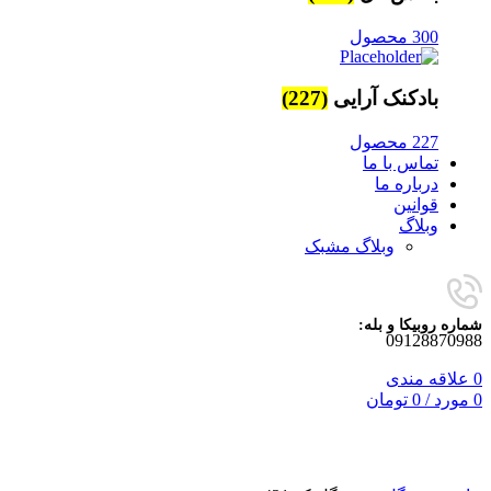
300 محصول
بادکنک آرایی
(227)
227 محصول
تماس با ما
درباره ما
قوانین
وبلاگ
وبلاگ مشبک
شماره روبیکا و بله:
09128870988
0
علاقه مندی
0
مورد
/
0
تومان
برای بزرگنمایی کلیک کنید