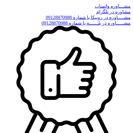
مشـــاوره واتساپ
مشاوره در تلگرام
مشــــاوره در روبیکا با شماره 09128870988
مشـــــاوره در بلــــــه با شماره 09128870988