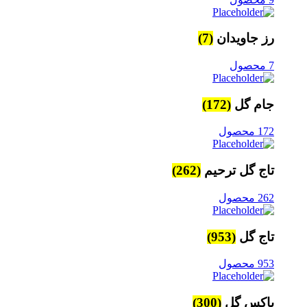
رز جاویدان
(7)
7 محصول
جام گل
(172)
172 محصول
تاج گل ترحیم
(262)
262 محصول
تاج گل
(953)
953 محصول
باکس گل
(300)