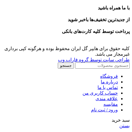
با ما همراه باشید
از جدیدترین تخفیف‌ها باخبر شوید
پرداخت توسط کلیه کارت‌های بانکی
کلیه حقوق برای هایپر گل ایران محفوظ بوده و هرگونه کپی برداری
غیرمجاز می باشد.
طراحی سایت توسط گروه فاراب وب
جستجو
فروشگاه
درباره ما
تماس با ما
حساب کاربری من
علاقه مندی
مقايسه
ورود / ثبت نام
سبد خرید
بستن