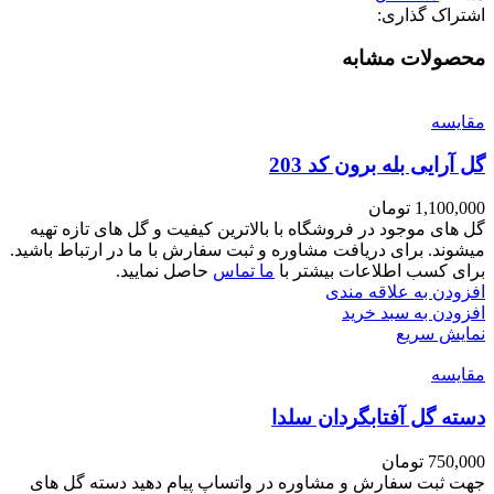
اشتراک گذاری:
محصولات مشابه
مقايسه
گل آرایی بله برون کد 203
1,100,000
تومان
گل های موجود در فروشگاه با بالاترین کیفیت و گل های تازه تهیه
میشوند. برای دریافت مشاوره و ثبت سفارش با ما در ارتباط باشید.
برای کسب اطلاعات بیشتر با
ما تماس
حاصل نمایید.
افزودن به علاقه مندی
افزودن به سبد خرید
نمایش سریع
مقايسه
دسته گل آفتابگردان سلدا
750,000
تومان
جهت ثبت سفارش و مشاوره در واتساپ پیام دهید دسته گل های