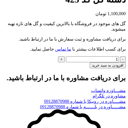
1,100,000
تومان
گل های موجود در فروشگاه با بالاترین کیفیت و گل های تازه تهیه
میشوند.
برای دریافت مشاوره و ثبت سفارش با ما در ارتباط باشید.
برای کسب اطلاعات بیشتر با
ما تماس
حاصل نمایید.
دسته
گل
افزودن به سبد خرید
کد
423
برای دریافت مشاوره با ما در ارتباط باشید.
عدد
مشـــاوره واتساپ
مشاوره در تلگرام
مشــــاوره در روبیکا با شماره 09128870988
مشـــــاوره در بلــــــه با شماره 09128870988