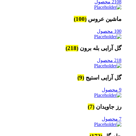
2108 محصول
ماشین عروس
(100)
100 محصول
گل آرایی بله برون
(218)
218 محصول
گل آرایی استیج
(9)
9 محصول
رز جاویدان
(7)
7 محصول