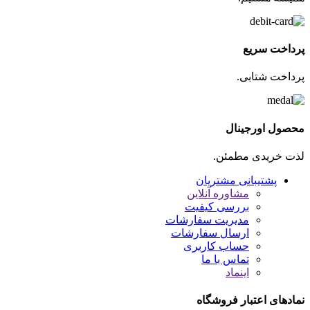
پرداخت سریع
پرداخت شتابی.
محصول اورجینال
لذت خریدی مطمئن.
پشتیبانی مشتریان
مشاوره آنلاین
بررسی کیفیت
مدیریت سفارشات
ارسال سفارشات
حساب کاربری
تماس با ما
اینماد
نمادهای اعتبار فروشگاه