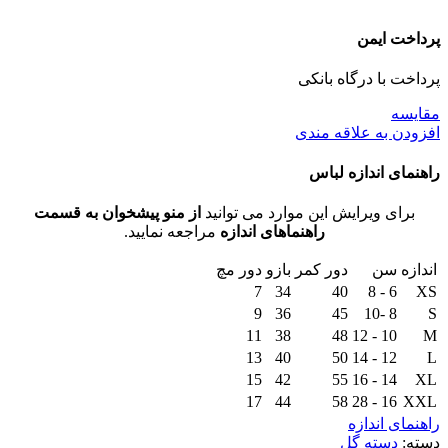
پرداخت ایمن
پرداخت با درگاه بانکی
مقايسه
افزودن به علاقه مندی
راهنمای اندازه لباس
برای ویرایش این موارد می توانید
از منو پیشخوان به قسمت
راهنماهای اندازه
مراجعه نمایید.
اندازه
سن
دور کمر
بازو
دور مچ
7
34
40
6 - 8
XS
9
36
45
8 -10
S
11
38
48
10 - 12
M
13
40
50
12 - 14
L
15
42
55
14 - 16
XL
17
44
58
16 - 28
XXL
راهنمای اندازه
دسته:
دسته گل