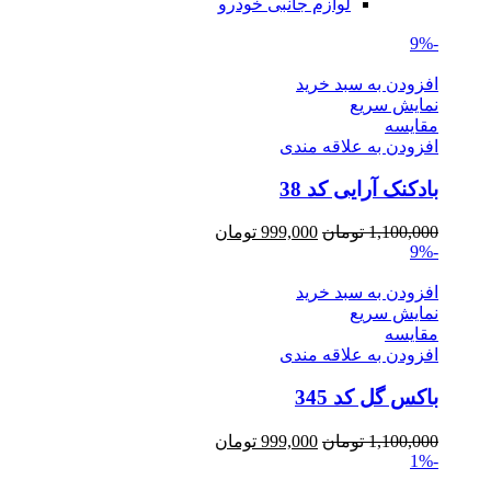
لوازم جانبی خودرو
-9%
افزودن به سبد خرید
نمایش سریع
مقايسه
افزودن به علاقه مندی
بادکنک آرایی کد 38
Current
Original
1,100,000
تومان
999,000
تومان
price
price
-9%
is:
was:
1,100,000 تومان.
999,000 تومان.
افزودن به سبد خرید
نمایش سریع
مقايسه
افزودن به علاقه مندی
باکس گل کد 345
Current
Original
1,100,000
تومان
999,000
تومان
price
price
-1%
is:
was: