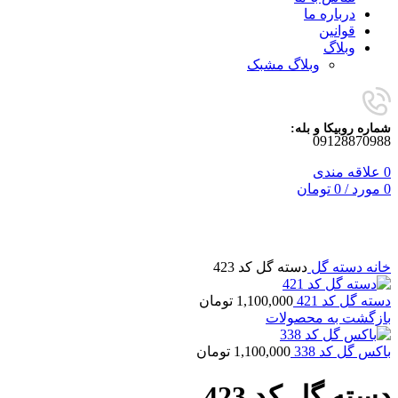
درباره ما
قوانین
وبلاگ
وبلاگ مشبک
شماره روبیکا و بله:
09128870988
0
علاقه مندی
0
مورد
/
0
تومان
برای بزرگنمایی کلیک کنید
خانه
دسته گل
دسته گل کد 423
دسته گل کد 421
1,100,000
تومان
بازگشت به محصولات
باکس گل کد 338
1,100,000
تومان
دسته گل کد 423