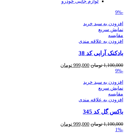
لوازم جانبی خودرو
-9%
افزودن به سبد خرید
نمایش سریع
مقايسه
افزودن به علاقه مندی
بادکنک آرایی کد 38
Current
Original
1,100,000
تومان
999,000
تومان
price
price
-9%
is:
was:
1,100,000 تومان.
999,000 تومان.
افزودن به سبد خرید
نمایش سریع
مقايسه
افزودن به علاقه مندی
باکس گل کد 345
Current
Original
1,100,000
تومان
999,000
تومان
price
price
-1%
is:
was: