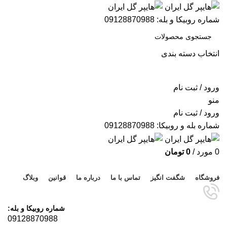
شماره روبیکا و بله: 09128870988
انتخاب دسته بندی
جستجو
ورود / ثبت نام
منو
ورود / ثبت نام
شماره بله و روبیکا: 09128870988
0
مورد
/
0
تومان
مرور دسته ها
فروشگاه
شگفت انگیز
تماس با ما
درباره ما
قوانین
وبلاگ
شماره روبیکا و بله:
09128870988