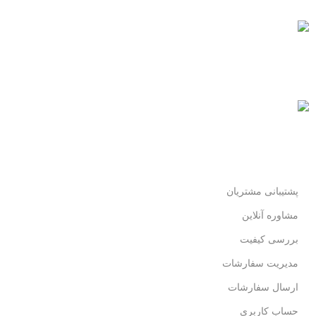
پرداخت سریع
پرداخت شتابی.
محصول اورجینال
لذت خریدی مطمئن.
پشتیبانی مشتریان
مشاوره آنلاین
بررسی کیفیت
مدیریت سفارشات
ارسال سفارشات
حساب کاربری