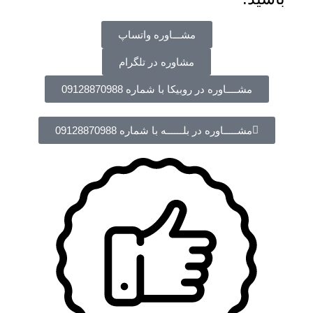
مشـــاوره واتساپ
مشاوره در تلگرام
مشــــاوره در روبیکا با شماره 09128870988
مشـــــاوره در بلــــــه با شماره 09128870988