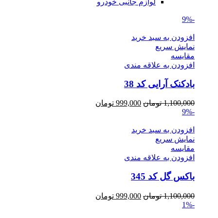
لوازم جانبی خودرو
-9%
افزودن به سبد خرید
نمایش سریع
مقايسه
افزودن به علاقه مندی
بادکنک آرایی کد 38
Current
Original
1,100,000
تومان
999,000
تومان
price
price
-9%
is:
was:
1,100,000 تومان.
999,000 تومان.
افزودن به سبد خرید
نمایش سریع
مقايسه
افزودن به علاقه مندی
باکس گل کد 345
Current
Original
1,100,000
تومان
999,000
تومان
price
price
-1%
is:
was: