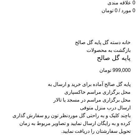
0
علاقه مندی
0
مورد
/
0
تومان
برای بزرگنمایی کلیک کنید
خانه
دسته گل
پایه گل صالح
بازگشت به محصولات
پایه گل صالح
999,000
تومان
پایه گل صالح آماده برای خرید و ارسال به
محل برگزاری مراسم خاکسپاری
محل برگزاری مراسم در مسجد یا تالار
ارسال درب منزل متوفی
باچند کلیک و به راحتی گل موردنظر تون رو سفارش گذاری
کرده و به رایگان ارسال نمایید و تصاویر مربوط به زمان
تحویل سفارشتان را دریافت نمایید.