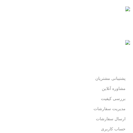
پرداخت سریع
پرداخت شتابی.
محصول اورجینال
لذت خریدی مطمئن.
پشتیبانی مشتریان
مشاوره آنلاین
بررسی کیفیت
مدیریت سفارشات
ارسال سفارشات
حساب کاربری