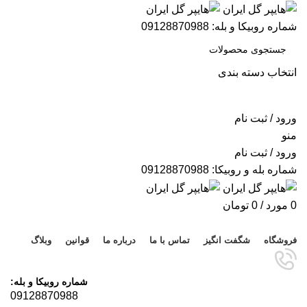
شماره روبیکا و بله: 09128870988
انتخاب دسته بندی
جستجو
ورود / ثبت نام
منو
ورود / ثبت نام
شماره بله و روبیکا: 09128870988
0
مورد
/
0
تومان
مرور دسته ها
فروشگاه
شگفت انگیز
تماس با ما
درباره ما
قوانین
وبلاگ
شماره روبیکا و بله:
09128870988