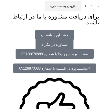
افزودن به سبد خرید
برای دریافت مشاوره با ما در ارتباط
باشید.
مشـــاوره واتساپ
مشاوره در تلگرام
مشــــاوره در روبیکا با شماره 09128870988
مشـــــاوره در بلــــــه با شماره 09128870988