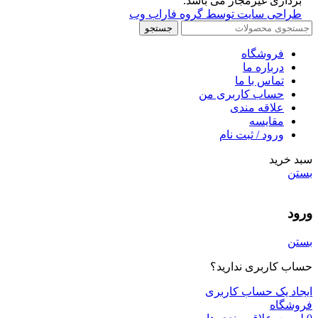
برداری غیرمجاز می باشد.
طراحی سایت توسط گروه فاراب وب
جستجو
فروشگاه
درباره ما
تماس با ما
حساب کاربری من
علاقه مندی
مقايسه
ورود / ثبت نام
سبد خرید
بستن
ورود
بستن
حساب کاربری ندارید؟
ایجاد یک حساب کاربری
فروشگاه