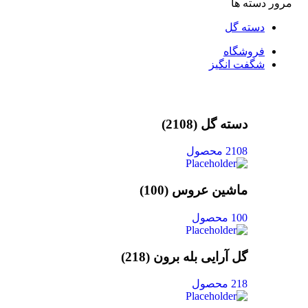
مرور دسته ها
دسته گل
فروشگاه
شگفت انگیز
دسته گل
(2108)
2108 محصول
ماشین عروس
(100)
100 محصول
گل آرایی بله برون
(218)
218 محصول