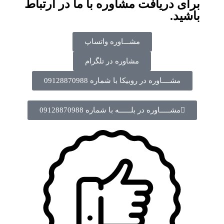
برای دریافت مشاوره با ما در ارتباط
باشید.
مشـــاوره واتساپ
مشاوره در تلگرام
مشــــاوره در روبیکا با شماره 09128870988
مشـــــاوره در بلــــــه با شماره 09128870988