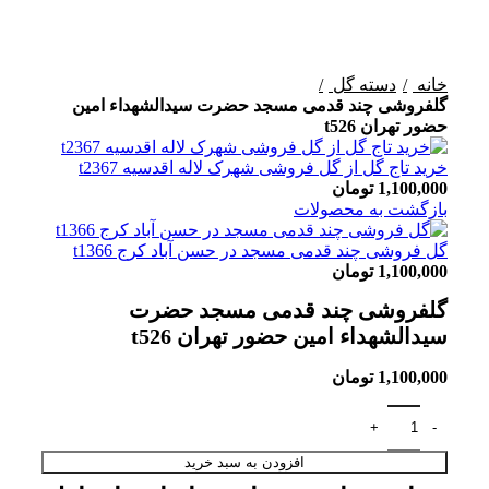
برای بزرگنمایی کلیک کنید
خانه
دسته گل
گلفروشی چند قدمی مسجد حضرت سیدالشهداء امین
حضور تهران t526
خرید تاج گل از گل فروشی شهرک لاله اقدسیه t2367
1,100,000
تومان
بازگشت به محصولات
گل فروشی چند قدمی مسجد در حسن آباد کرج t1366
1,100,000
تومان
گلفروشی چند قدمی مسجد حضرت
سیدالشهداء امین حضور تهران t526
1,100,000
تومان
افزودن به سبد خرید