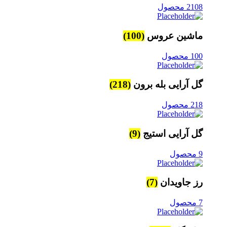
2108 محصول
ماشین عروس
(100)
100 محصول
گل آرایی بله برون
(218)
218 محصول
گل آرایی استیج
(9)
9 محصول
رز جاویدان
(7)
7 محصول