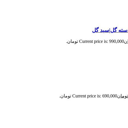
|دسته گل|سبد گل
ن
Current price is: 990,000 تومان.
تومان
Current price is: 690,000 تومان.