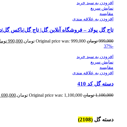
افزودن به سبد خرید
نمایش سریع
مقايسه
افزودن به علاقه مندی
تاج گل پولاد – فروشگاه آنلاین گل| تاج گل|باکس گل
999,000
تومان
Original price was: 999,000 تومان.
990,000
توما
-37%
افزودن به سبد خرید
نمایش سریع
مقايسه
افزودن به علاقه مندی
دسته گل کد 410
1,100,000
تومان
Original price was: 1,100,000 تومان.
690,000
دسته گل
(2108)