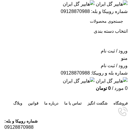
شماره روبیکا و بله: 09128870988
انتخاب دسته بندی
جستجو
ورود / ثبت نام
منو
ورود / ثبت نام
شماره بله و روبیکا: 09128870988
0
مورد
/
0
تومان
مرور دسته ها
فروشگاه
شگفت انگیز
تماس با ما
درباره ما
قوانین
وبلاگ
شماره روبیکا و بله:
09128870988