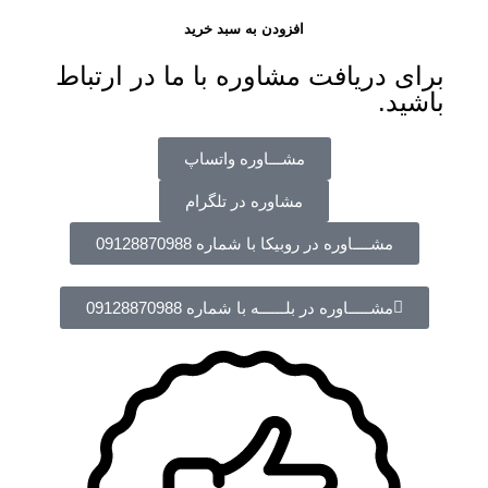
افزودن به سبد خرید
برای دریافت مشاوره با ما در ارتباط
باشید.
مشـــاوره واتساپ
مشاوره در تلگرام
مشــــاوره در روبیکا با شماره 09128870988
مشـــــاوره در بلــــــه با شماره 09128870988