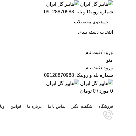
شماره روبیکا و بله: 09128870988
انتخاب دسته بندی
جستجو
ورود / ثبت نام
منو
ورود / ثبت نام
شماره بله و روبیکا: 09128870988
0
مورد
/
0
تومان
مرور دسته ها
فروشگاه
شگفت انگیز
تماس با ما
درباره ما
قوانین
وبل