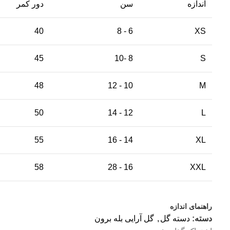
اندازه
سن
دور کمر
40
6 - 8
XS
45
8 -10
S
48
10 - 12
M
50
12 - 14
L
55
14 - 16
XL
58
16 - 28
XXL
راهنمای اندازه
دسته:
دسته گل
,
گل آرایی بله برون