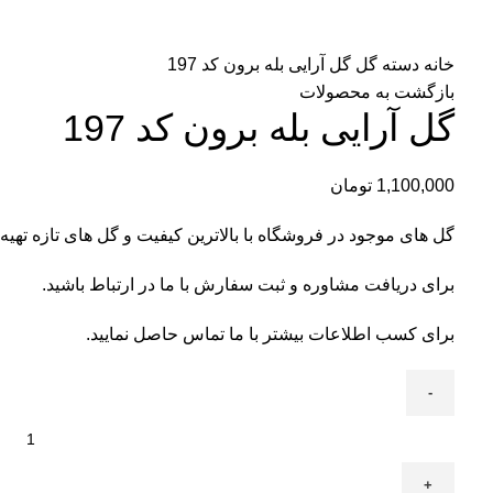
خانه
دسته گل
گل آرایی بله برون کد 197
بازگشت به محصولات
گل آرایی بله برون کد 197
1,100,000
تومان
گل های موجود در فروشگاه با بالاترین کیفیت و گل های تازه تهیه
برای دریافت مشاوره و ثبت سفارش با ما در ارتباط باشید.
برای کسب اطلاعات بیشتر با
ما تماس
حاصل نمایید.