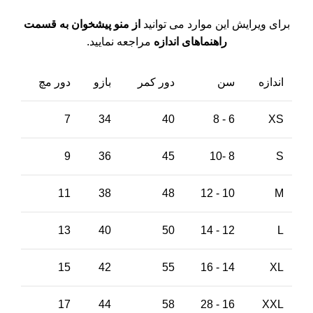
برای ویرایش این موارد می توانید
از منو پیشخوان به قسمت
راهنماهای اندازه
مراجعه نمایید.
اندازه
سن
دور کمر
بازو
دور مچ
7
34
40
6 - 8
XS
9
36
45
8 -10
S
11
38
48
10 - 12
M
13
40
50
12 - 14
L
15
42
55
14 - 16
XL
17
44
58
16 - 28
XXL