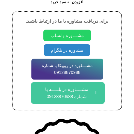
افزودن به سبد خرید
برای دریافت مشاوره با ما در ارتباط باشید.
مشـــاوره واتساپ
مشاوره در تلگرام
مشــــاوره در روبیکا با شماره
09128870988
مشـــــاوره در بلــــــه با
شماره 09128870988