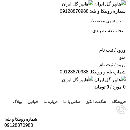
شماره روبیکا و بله: 09128870988
انتخاب دسته بندی
جستجو
ورود / ثبت نام
منو
ورود / ثبت نام
شماره بله و روبیکا: 09128870988
0
مورد
/
0
تومان
مرور دسته ها
فروشگاه
شگفت انگیز
تماس با ما
درباره ما
قوانین
وبلاگ
شماره روبیکا و بله:
09128870988