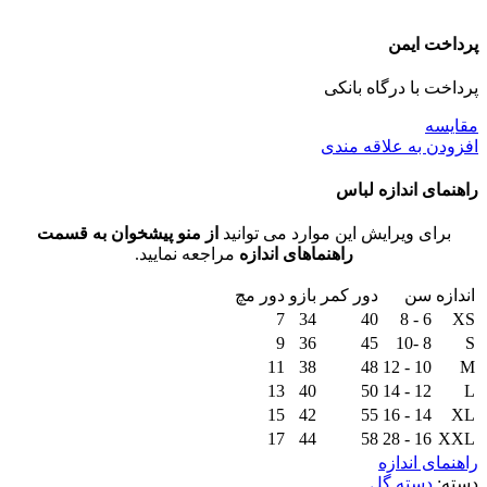
پرداخت ایمن
پرداخت با درگاه بانکی
مقايسه
افزودن به علاقه مندی
راهنمای اندازه لباس
برای ویرایش این موارد می توانید
از منو پیشخوان به قسمت
راهنماهای اندازه
مراجعه نمایید.
اندازه
سن
دور کمر
بازو
دور مچ
7
34
40
6 - 8
XS
9
36
45
8 -10
S
11
38
48
10 - 12
M
13
40
50
12 - 14
L
15
42
55
14 - 16
XL
17
44
58
16 - 28
XXL
راهنمای اندازه
دسته:
دسته گل