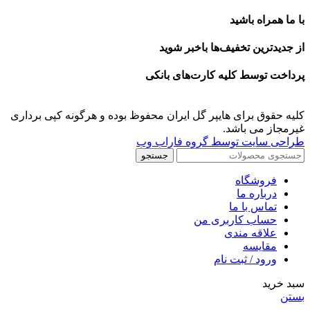
با ما همراه باشید
از جدیدترین تخفیف‌ها باخبر شوید
پرداخت توسط کلیه کارت‌های بانکی
کلیه حقوق برای هایپر گل ایران محفوظ بوده و هرگونه کپی برداری
غیرمجاز می باشد.
طراحی سایت توسط گروه فاراب وب
جستجو
فروشگاه
درباره ما
تماس با ما
حساب کاربری من
علاقه مندی
مقايسه
ورود / ثبت نام
سبد خرید
بستن