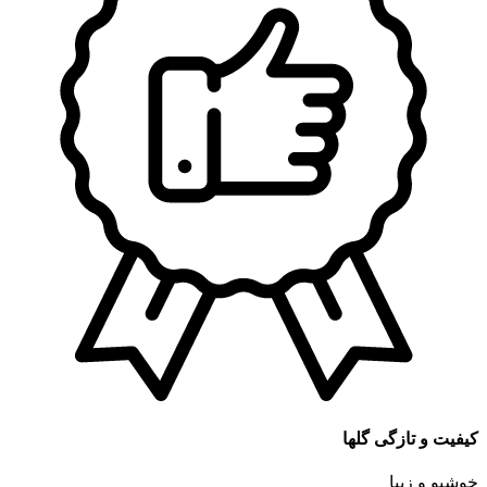
کیفیت و تازگی گلها
خوشبو و زیبا