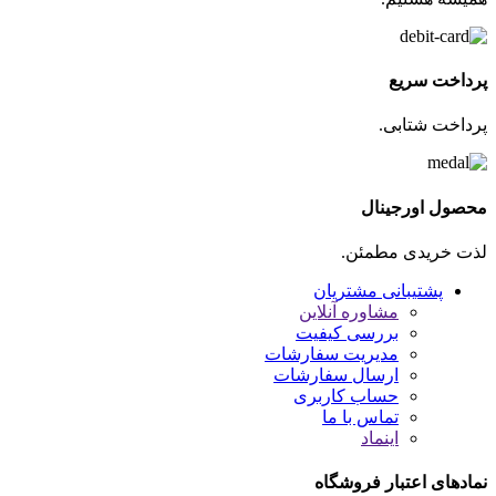
پرداخت سریع
پرداخت شتابی.
محصول اورجینال
لذت خریدی مطمئن.
پشتیبانی مشتریان
مشاوره آنلاین
بررسی کیفیت
مدیریت سفارشات
ارسال سفارشات
حساب کاربری
تماس با ما
اینماد
نمادهای اعتبار فروشگاه