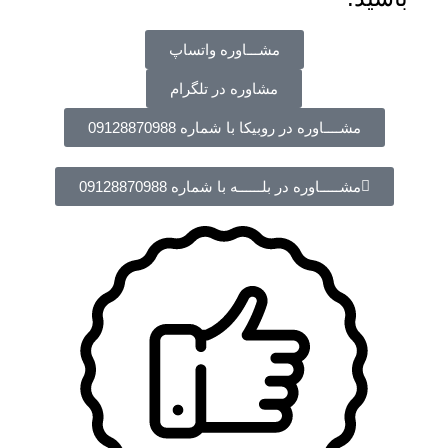
مشـــاوره واتساپ
مشاوره در تلگرام
مشــــاوره در روبیکا با شماره 09128870988
مشـــــاوره در بلــــــه با شماره 09128870988