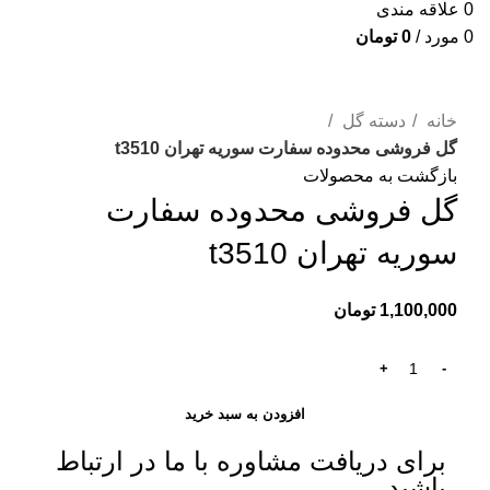
0
علاقه مندی
0
مورد
/
0
تومان
برای بزرگنمایی کلیک کنید
خانه
دسته گل
گل فروشی محدوده سفارت سوریه تهران t3510
بازگشت به محصولات
گل فروشی محدوده سفارت
سوریه تهران t3510
1,100,000
تومان
افزودن به سبد خرید
برای دریافت مشاوره با ما در ارتباط
باشید.