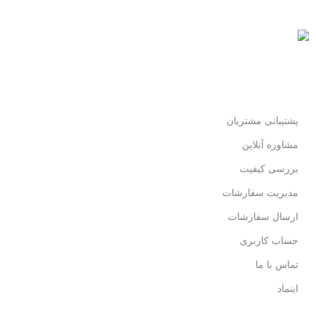
پرداخت شتابی.
محصول اورجینال
لذت خریدی مطمئن.
پشتیبانی مشتریان
مشاوره آنلاین
بررسی کیفیت
مدیریت سفارشات
ارسال سفارشات
حساب کاربری
تماس با ما
اینماد