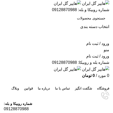
شماره روبیکا و بله: 09128870988
انتخاب دسته بندی
جستجو
ورود / ثبت نام
منو
ورود / ثبت نام
شماره بله و روبیکا: 09128870988
0
مورد
/
0
تومان
مرور دسته ها
فروشگاه
شگفت انگیز
تماس با ما
درباره ما
قوانین
وبلاگ
شماره روبیکا و بله:
09128870988