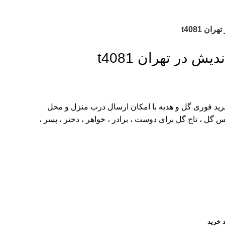
 t4081
در تهران t4081
ید فوری گل و هدیه با امکان ارسال درب منزل و محل
گل ، تاج گل برای دوست ، برادر ، خواهر ، دختر ، پسر ،
 خرید