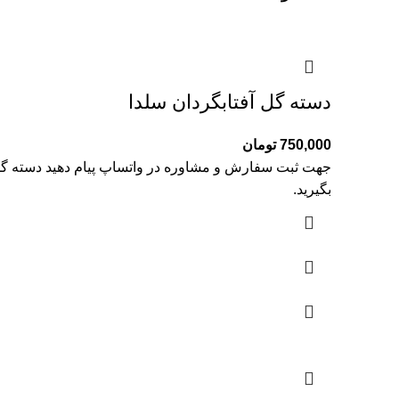
دسته گل آفتابگردان سلدا
750,000
تومان
جهت ثبت سفارش و مشاوره در واتساپ پیام دهید دسته گل 
بگیرید.