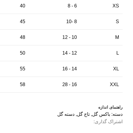
40
6 - 8
XS
45
8 -10
S
48
10 - 12
M
50
12 - 14
L
55
14 - 16
XL
58
16 - 28
XXL
راهنمای اندازه
دسته:
باکس گل
,
تاج گل
,
دسته گل
اشتراک گذاری: