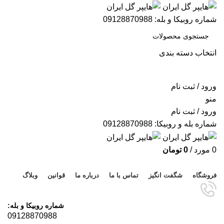
شماره روبیکا و بله: 09128870988
انتخاب دسته بندی
جستجو
ورود / ثبت نام
منو
ورود / ثبت نام
شماره بله و روبیکا: 09128870988
0
مورد
/
0
تومان
مرور دسته ها
فروشگاه
شگفت انگیز
تماس با ما
درباره ما
قوانین
وبلاگ
شماره روبیکا و بله:
09128870988