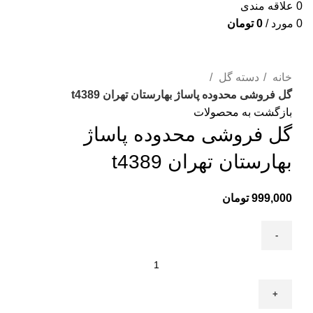
0
علاقه مندی
0
مورد
/
0
تومان
برای بزرگنمایی کلیک کنید
خانه
دسته گل
گل فروشی محدوده پاساژ بهارستان تهران t4389
بازگشت به محصولات
گل فروشی محدوده پاساژ
بهارستان تهران t4389
999,000
تومان