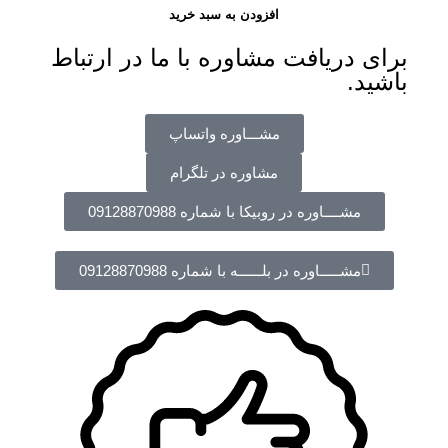
افزودن به سبد خرید
برای دریافت مشاوره با ما در ارتباط
باشید.
مشـــاوره واتساپ
مشاوره در تلگرام
مشــــاوره در روبیکا با شماره 09128870988
مشـــــاوره در بلــــــه با شماره 09128870988