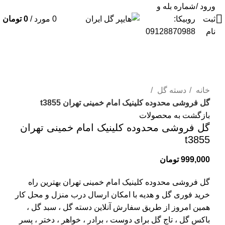
ورود /
شماره بله و
ثبت
روبیکا:
0
مورد
/
0
تومان
نام
09128870988
برای بزرگنمایی کلیک کنید
خانه
دسته گل
گل فروشی محدوده کلینیک امام خمینی تهران t3855
بازگشت به محصولات
گل فروشی محدوده کلینیک امام خمینی تهران
t3855
999,000
تومان
گل فروشی محدوده کلینیک امام خمینی تهران بهترین راه
خرید فوری گل و هدیه با امکان ارسال درب منزل و محل کار
همین امروز از طریق سفارش آنلاین دسته گل ، سبد گل ،
باکس گل ، تاج گل برای دوست ، برادر ، خواهر ، دختر ، پسر