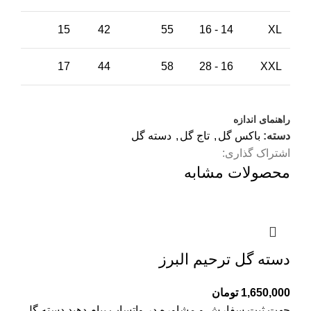
15
42
55
14 - 16
XL
17
44
58
16 - 28
XXL
راهنمای اندازه
دسته:
باکس گل
,
تاج گل
,
دسته گل
اشتراک گذاری:
محصولات مشابه
دسته گل ترحیم البرز
1,650,000
تومان
جهت ثبت سفارش و مشاوره در واتساپ پیام دهید دسته گل