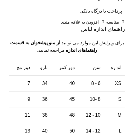
پرداخت با درگاه بانکی
مقايسه
افزودن به علاقه مندی
راهنمای اندازه لباس
برای ویرایش این موارد می توانید
از منو پیشخوان به قسمت
راهنماهای اندازه
مراجعه نمایید.
اندازه
سن
دور کمر
بازو
دور مچ
7
34
40
6 - 8
XS
9
36
45
8 -10
S
11
38
48
10 - 12
M
13
40
50
12 - 14
L