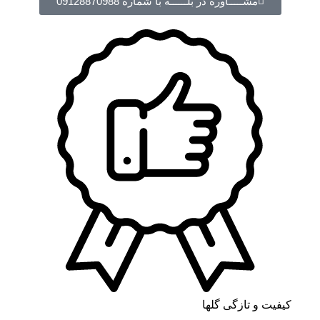
مشـــــاوره در بلــــــه با شماره 09128870988
کیفیت و تازگی گلها