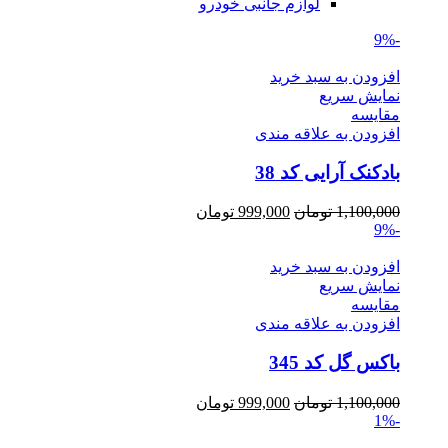
لوازم جانبی خودرو
-9%
افزودن به سبد خرید
نمایش سریع
مقايسه
افزودن به علاقه مندی
بادکنک آرایی کد 38
Current
Original
1,100,000
تومان
999,000
تومان
price
price
-9%
is:
was:
1,100,000 تومان.
999,000 تومان.
افزودن به سبد خرید
نمایش سریع
مقايسه
افزودن به علاقه مندی
باکس گل کد 345
Current
Original
1,100,000
تومان
999,000
تومان
price
price
-1%
is:
was: