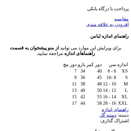
پرداخت با درگاه بانکی
مقايسه
افزودن به علاقه مندی
راهنمای اندازه لباس
برای ویرایش این موارد می توانید
از منو پیشخوان به قسمت
راهنماهای اندازه
مراجعه نمایید.
اندازه
سن
دور کمر
بازو
دور مچ
7
34
40
6 - 8
XS
9
36
45
8 -10
S
11
38
48
10 - 12
M
13
40
50
12 - 14
L
15
42
55
14 - 16
XL
17
44
58
16 - 28
XXL
راهنمای اندازه
دسته:
دسته گل
اشتراک گذاری: