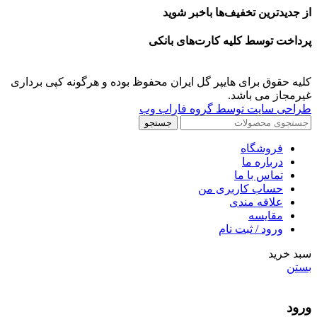
از جدیدترین تخفیف‌ها باخبر شوید
پرداخت توسط کلیه کارت‌های بانکی
کلیه حقوق برای هایپر گل ایران محفوظ بوده و هرگونه کپی برداری
غیرمجاز می باشد.
طراحی سایت توسط گروه فاراب وب
جستجو
فروشگاه
درباره ما
تماس با ما
حساب کاربری من
علاقه مندی
مقايسه
ورود / ثبت نام
سبد خرید
بستن
ورود