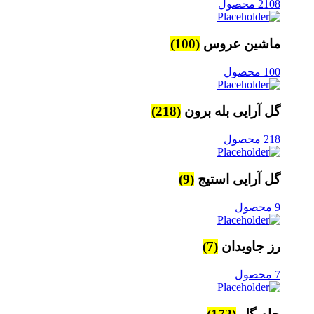
2108 محصول
ماشین عروس
(100)
100 محصول
گل آرایی بله برون
(218)
218 محصول
گل آرایی استیج
(9)
9 محصول
رز جاویدان
(7)
7 محصول