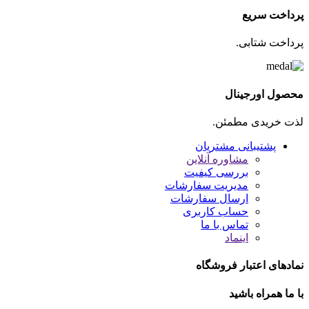
پرداخت سریع
پرداخت شتابی.
محصول اورجینال
لذت خریدی مطمئن.
پشتیبانی مشتریان
مشاوره آنلاین
بررسی کیفیت
مدیریت سفارشات
ارسال سفارشات
حساب کاربری
تماس با ما
اینماد
نمادهای اعتبار فروشگاه
با ما همراه باشید