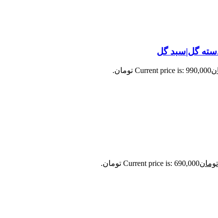
|دسته گل|سبد گل
ن
Current price is: 990,000 تومان.
تومان
Current price is: 690,000 تومان.