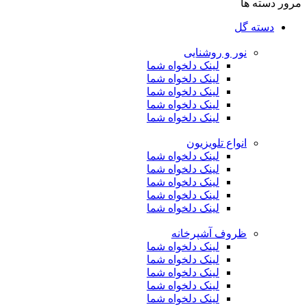
مرور دسته ها
دسته گل
نور و روشنایی
لینک دلخواه شما
لینک دلخواه شما
لینک دلخواه شما
لینک دلخواه شما
لینک دلخواه شما
انواع تلویزیون
لینک دلخواه شما
لینک دلخواه شما
لینک دلخواه شما
لینک دلخواه شما
لینک دلخواه شما
ظروف آشپرخانه
لینک دلخواه شما
لینک دلخواه شما
لینک دلخواه شما
لینک دلخواه شما
لینک دلخواه شما