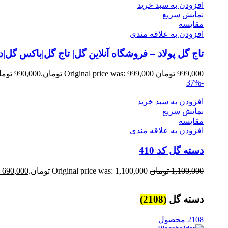
افزودن به سبد خرید
نمایش سریع
مقايسه
افزودن به علاقه مندی
تاج گل پولاد – فروشگاه آنلاین گل| تاج گل|باکس گل
999,000
تومان
Original price was: 999,000 تومان.
990,000
توما
-37%
افزودن به سبد خرید
نمایش سریع
مقايسه
افزودن به علاقه مندی
دسته گل کد 410
1,100,000
تومان
Original price was: 1,100,000 تومان.
690,000
دسته گل
(2108)
2108 محصول