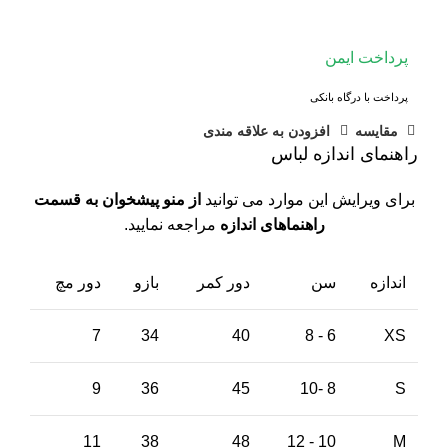
پرداخت ایمن
پرداخت با درگاه بانکی
مقايسه
افزودن به علاقه مندی
راهنمای اندازه لباس
برای ویرایش این موارد می توانید
از منو پیشخوان به قسمت
راهنماهای اندازه
مراجعه نمایید.
اندازه
سن
دور کمر
بازو
دور مچ
7
34
40
6 - 8
XS
9
36
45
8 -10
S
11
38
48
10 - 12
M