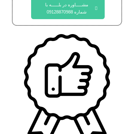
مشـــــاوره در بلــــــه با
شماره 09128870988