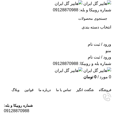
شماره روبیکا و بله: 09128870988
انتخاب دسته بندی
جستجو
ورود / ثبت نام
منو
ورود / ثبت نام
شماره بله و روبیکا: 09128870988
0
مورد
/
0
تومان
مرور دسته ها
فروشگاه
شگفت انگیز
تماس با ما
درباره ما
قوانین
وبلاگ
شماره روبیکا و بله:
09128870988