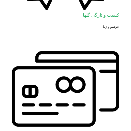
کیفیت و تازگی گلها
خوشبو و زیبا