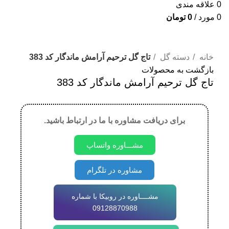
0
علاقه مندی
0
مورد
/
0
تومان
برای بزرگنمایی کلیک کنید
خانه
دسته گل
تاج گل ترحیم آرامش ماندگار کد 383
بازگشت به محصولات
تاج گل ترحیم آرامش ماندگار کد 383
برای دریافت مشاوره با ما در ارتباط باشید.
مشـــاوره واتساپ
مشاوره در تلگرام
مشــــاوره در روبیکا با شماره
09128870988