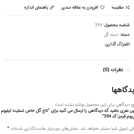
مقايسه
افزودن به علاقه مندی
راهنمای اندازه
شناسه محصول:
394
دسته:
دسته گل
اشتراک گذاری:
نظرات (0)
دگاهها
 دیدگاهی برای این محصول نوشته نشده است.
ین نفری باشید که دیدگاهی را ارسال می کنید برای “تاج گل خاص تسلیت لیلیوم 
یوم قرمز| کد 394”
*
نی ایمیل شما منتشر نخواهد شد.
بخش‌های موردنیاز علامت‌گذاری شده‌اند