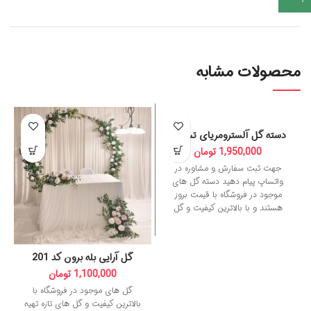
محصولات مشابه
دسته گل آلسترومریای تسکین
1,950,000
تومان
جهت ثبت سفارش و مشاوره در
واتساپ پیام دهید دسته گل های
موجود در فروشگاه با قیمت بروز
هستند و با بالاترین کیفیت و گل
های تازه تهیه میشوند. جهت
سفارش فوری تماس بگیرید.
گل آرایی بله برون کد 201
1,100,000
تومان
گل های موجود در فروشگاه با
بالاترین کیفیت و گل های تازه تهیه