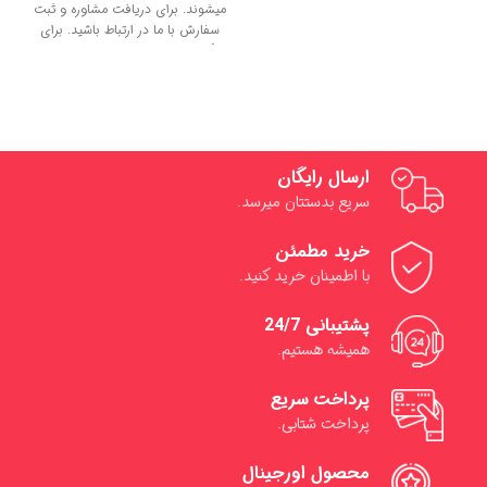
میشوند. برای دریافت مشاوره و ثبت
سفارش با ما در ارتباط باشید. برای
کسب اطلاعات بیشتر با
ما تماس
حاصل نمایید.
ارسال رایگان
سریع بدستتان میرسد.
خرید مطمئن
با اطمینان خرید کنید.
پشتیبانی 24/7
همیشه هستیم.
پرداخت سریع
پرداخت شتابی.
محصول اورجینال